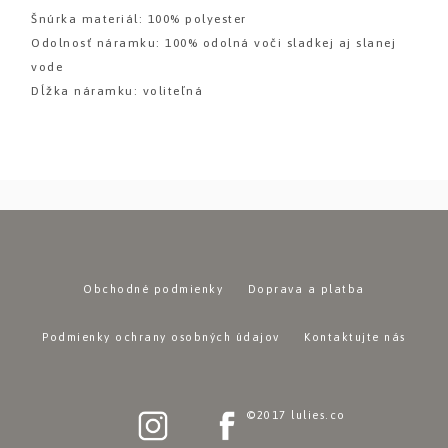
Šnúrka materiál: 100% polyester
Odolnosť náramku: 100% odolná voči sladkej aj slanej
vode
Dĺžka náramku: voliteľná
Obchodné podmienky
Doprava a platba
Podmienky ochrany osobných údajov
Kontaktujte nás
©2017 lulies.co