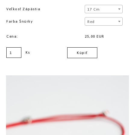
Veľkosť Zápästia
17 Cm
Farba Šnúrky
Red
Cena:
25,00 EUR
Ks