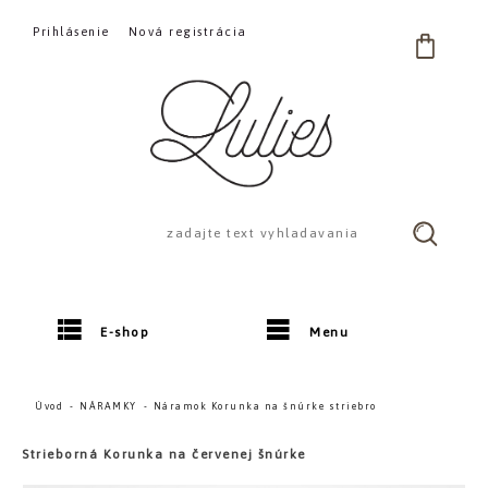
Prihlásenie
Nová registrácia
E-shop
Menu
Úvod
NÁRAMKY
Náramok Korunka na šnúrke striebro
Strieborná Korunka na červenej šnúrke