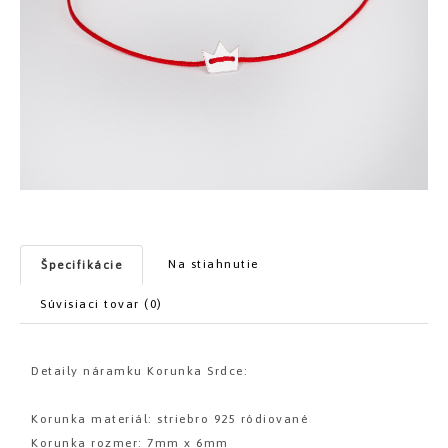
Na stiahnutie
Špecifikácie
Súvisiaci tovar (0)
Detaily náramku Korunka Srdce:
Korunka materiál: striebro 925 ródiované
Korunka rozmer: 7mm x 6mm