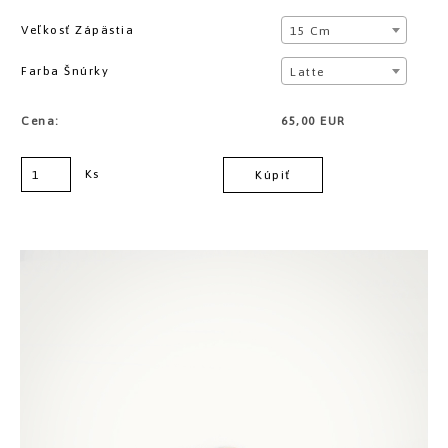
Veľkosť Zápästia
15 Cm
Farba Šnúrky
Latte
Cena:
65,00 EUR
Ks