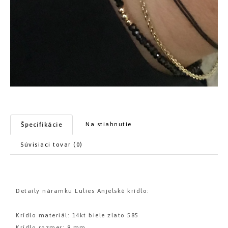
Na stiahnutie
Špecifikácie
Súvisiaci tovar (0)
Detaily náramku Lulies Anjelské krídlo:
Krídlo materiál: 14kt biele zlato 585
Krídlo rozmer: 8 mm