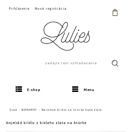
Prihlásenie
Nová registrácia
E-shop
Menu
Úvod
NÁRAMKY
Náramok Krídlo na šnúrke biele zlato
Anjelské krídlo z bieleho zlata na šnúrke