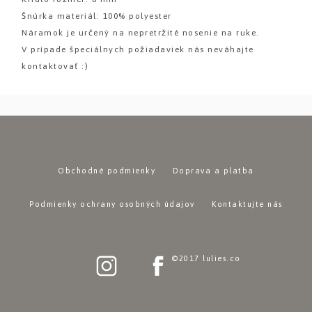
Šnúrka materiál: 100% polyester
Náramok je určený na nepretržité nosenie na ruke.
V prípade špeciálnych požiadaviek nás neváhajte
kontaktovať :)
Obchodné podmienky
Doprava a platba
Podmienky ochrany osobných údajov
Kontaktujte nás
©2017 lulies.co