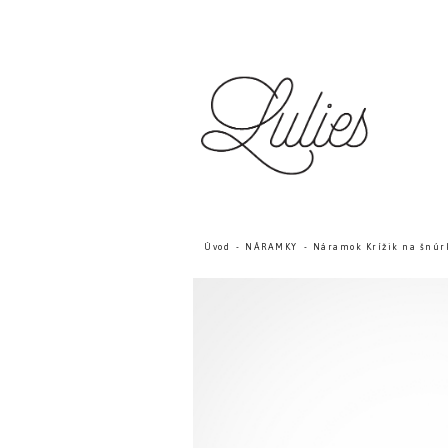
Úvod
NÁRAMKY
Náramok Krížik na šnúrk