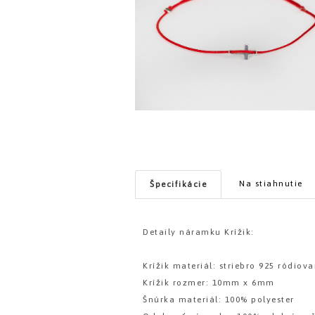
Na stiahnutie
Špecifikácie
Detaily náramku Krížik:
Krížik materiál: striebro 925 ródiov
Krížik rozmer: 10mm x 6mm
Šnúrka materiál: 100% polyester