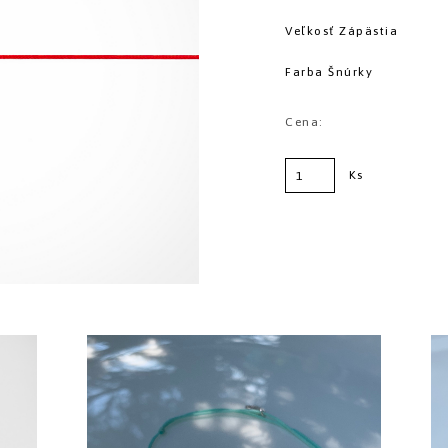
Veľkosť Zápästia
Farba Šnúrky
Cena:
Ks