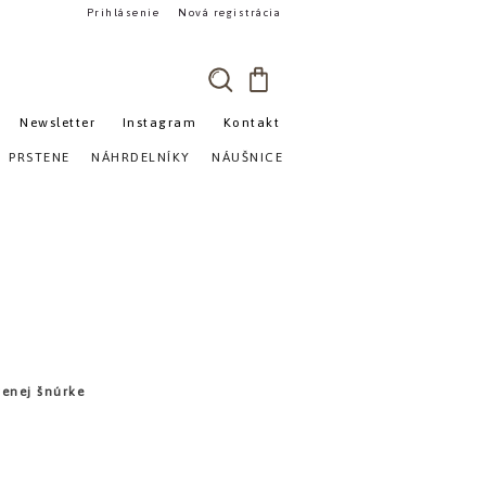
Prihlásenie
Nová registrácia
Newsletter
Instagram
Kontakt
»
PRSTENE
NÁHRDELNÍKY
NÁUŠNICE
venej šnúrke