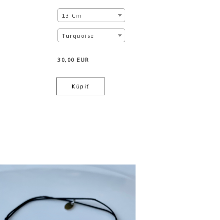
13 Cm
Turquoise
30,00 EUR