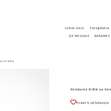
Lulies story
Fotogaléria
QR MESSAGE
NÁRAMKY
e striebro
Strieborný Krížik na čer
Pridať k obľúbeným