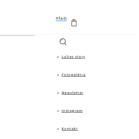
Hľadanie
Lulies story
Fotogaléria
Newsletter
Instagram
Kontakt