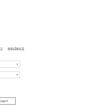
KY
NÁUŠNICE