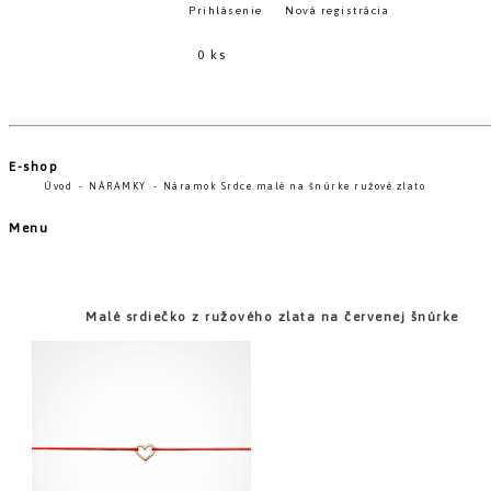
Prihlásenie
Nová registrácia
0 ks
E-shop
Úvod
NÁRAMKY
Náramok Srdce malé na šnúrke ružové zlato
Menu
Malé srdiečko z ružového zlata na červenej šnúrke