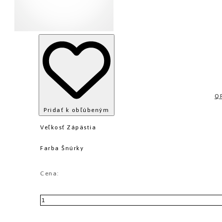
Q
Pridať k obľúbeným
Veľkosť Zápästia
Farba Šnúrky
Cena: