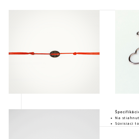
Špecifikáci
Na stiahnut
Súvisiaci t