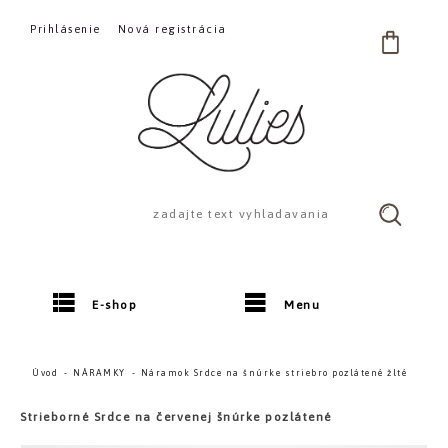
Prihlásenie
Nová registrácia
E-shop
Menu
Úvod
NÁRAMKY
Náramok Srdce na šnúrke striebro pozlátené žlté
Strieborné Srdce na červenej šnúrke pozlátené