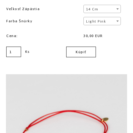
Veľkosť Zápästia
14 Cm
Farba Šnúrky
Light Pink
Cena:
30,00 EUR
Ks