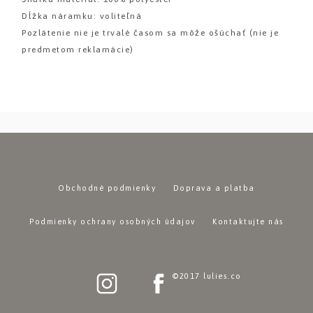
Dĺžka náramku: voliteľná
Pozlátenie nie je trvalé časom sa môže ošúchať (nie je
predmetom reklamácie)
Obchodné podmienky
Doprava a platba
Podmienky ochrany osobných údajov
Kontaktujte nás
©2017 lulies.co