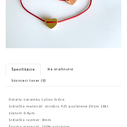
Na stiahnutie
Špecifikácie
Súvisiaci tovar (0)
Detaily náramku Lulies Srdce:
Srdiečko materiál: striebro 925 pozlátené žltým 18kt
zlatom 0,4µm
Srdiečko rozmer: 8mm
Šnúrka materiál: 100% polyester