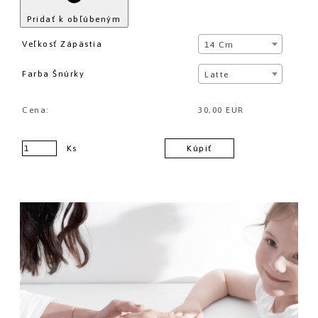
Pridať k obľúbeným
Veľkosť Zápästia
14 Cm
Farba Šnúrky
Latte
Cena:
30,00 EUR
Ks