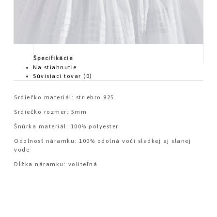
Špecifikácie
Na stiahnutie
Súvisiaci tovar (0)
Srdiečko materiál: striebro 925
Srdiečko rozmer: 5mm
Šnúrka materiál: 100% polyester
Odolnosť náramku: 100% odolná voči sladkej aj slanej
vode
Dĺžka náramku: voliteľná