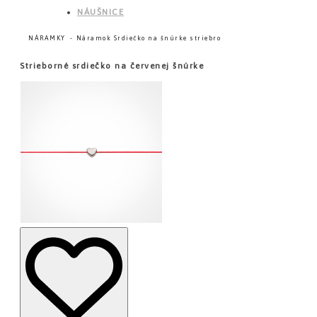
NÁUŠNICE
NÁRAMKY
Náramok Srdiečko na šnúrke striebro
Strieborné srdiečko na červenej šnúrke