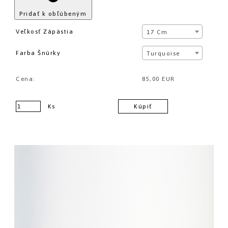
Pridať k obľúbeným
Veľkosť Zápästia
17 Cm
Farba Šnúrky
Turquoise
Cena:
85,00 EUR
Ks