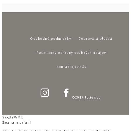
Obchodné podmienky
Doprava a platba
Podmienky ochrany osobných údajov
Kontaktujte nás
©2017 lulies.co
Yzg3YWMx
Zoznam prianí