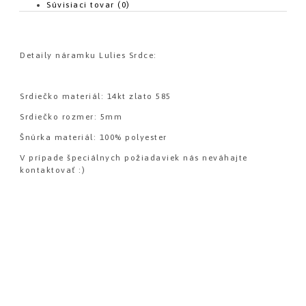
Súvisiaci tovar (0)
Detaily náramku Lulies Srdce:
Srdiečko materiál: 14kt zlato 585
Srdiečko rozmer: 5mm
Šnúrka materiál: 100% polyester
V prípade špeciálnych požiadaviek nás neváhajte
kontaktovať :)