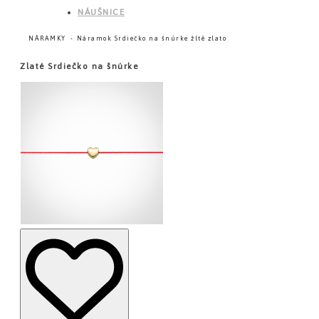
NÁUŠNICE
NÁRAMKY
Náramok Srdiečko na šnúrke žlté zlato
Zlaté Srdiečko na šnúrke