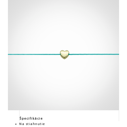
Špecifikácie
Na stiahnutie