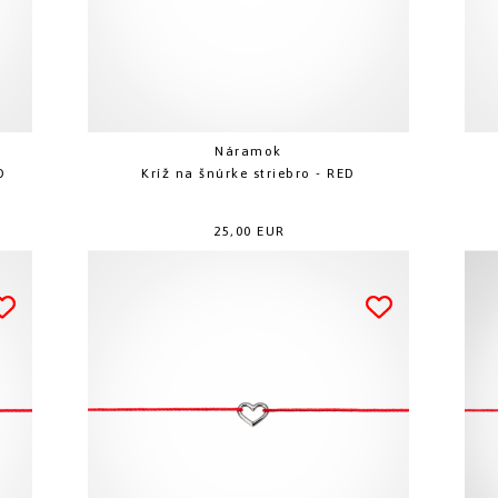
Náramok
D
Kríž na šnúrke striebro - RED
25,00 EUR