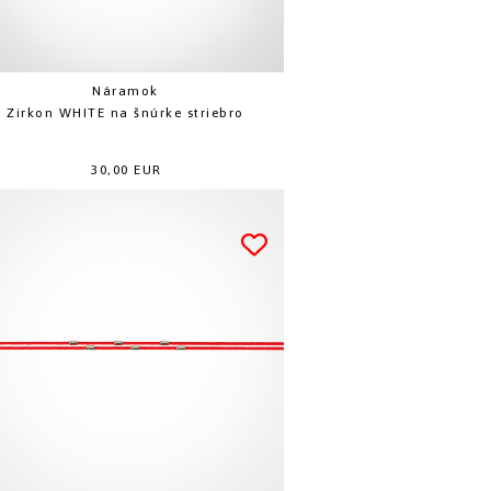
Náramok
Zirkon WHITE na šnúrke striebro
30,00 EUR