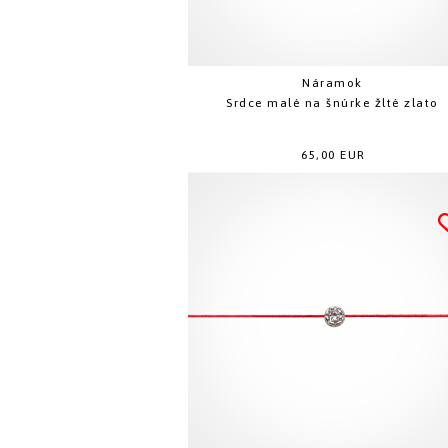
Náramok
Srdce malé na šnúrke žlté zlato
65,00 EUR