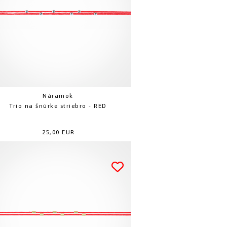
Náramok
Trio na šnúrke striebro - RED
25,00 EUR