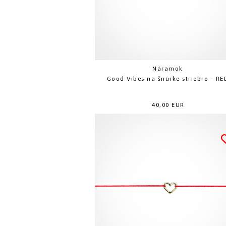
Náramok
Good Vibes na šnúrke striebro - RE
40,00 EUR