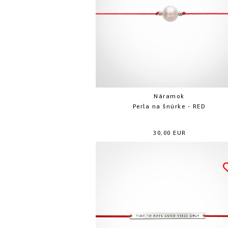
Náramok
Perla na šnúrke - RED
30,00 EUR