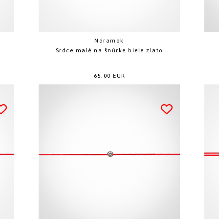
Náramok
Srdce malé na šnúrke biele zlato
65,00 EUR