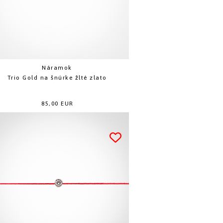
Náramok
Trio Gold na šnúrke žlté zlato
85,00 EUR