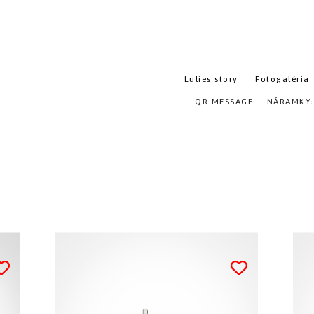
Lulies story
Fotogaléria
QR MESSAGE
NÁRAMKY