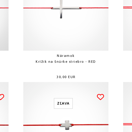
Náramok
Krížik na šnúrke striebro - RED
30,00 EUR
ZĽAVA