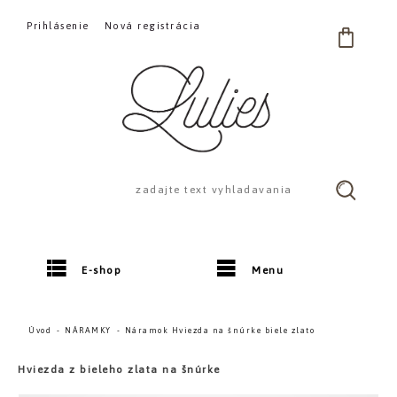
Prihlásenie
Nová registrácia
E-shop
Menu
Úvod
NÁRAMKY
Náramok Hviezda na šnúrke biele zlato
Hviezda z bieleho zlata na šnúrke