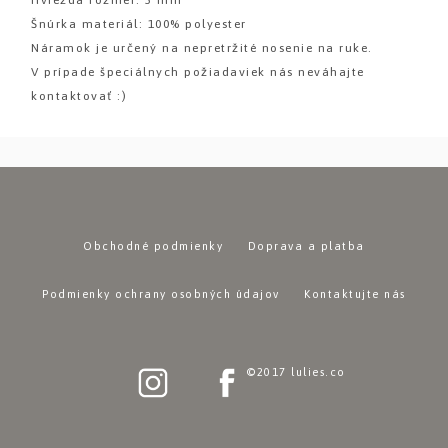
Šnúrka materiál: 100% polyester
Náramok je určený na nepretržité nosenie na ruke.
V prípade špeciálnych požiadaviek nás neváhajte
kontaktovať :)
Obchodné podmienky
Doprava a platba
Podmienky ochrany osobných údajov
Kontaktujte nás
©2017 lulies.co