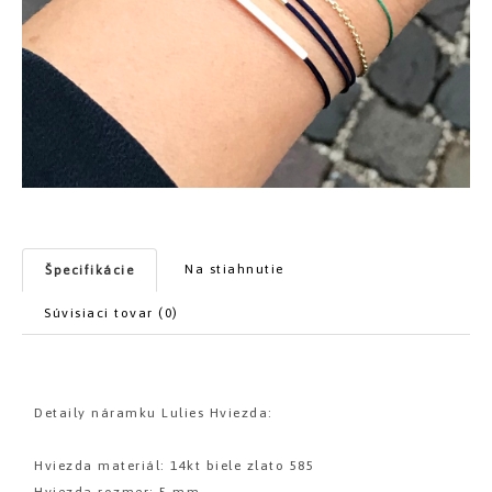
Na stiahnutie
Špecifikácie
Súvisiaci tovar (0)
Detaily náramku Lulies Hviezda:
Hviezda materiál: 14kt biele zlato 585
Hviezda rozmer: 5 mm