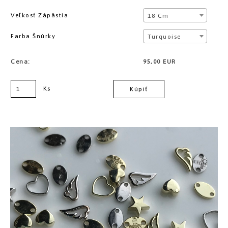
Veľkosť Zápästia
18 Cm
Farba Šnúrky
Turquoise
Cena:
95,00 EUR
Ks