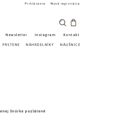
Prihlásenie
Nová registrácia
Newsletter
Instagram
Kontakt
»
PRSTENE
NÁHRDELNÍKY
NÁUŠNICE
venej šnúrke pozlátené