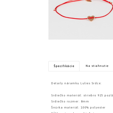
Na stiahnutie
Špecifikácie
Detaily náramku Lulies Srdce:
Srdiečko materiál: striebro 925 poz
Srdiečko rozmer: 8mm
Šnúrka materiál: 100% polyester