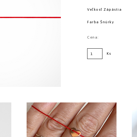
Veľkosť Zápästia
Farba Šnúrky
Cena:
Ks