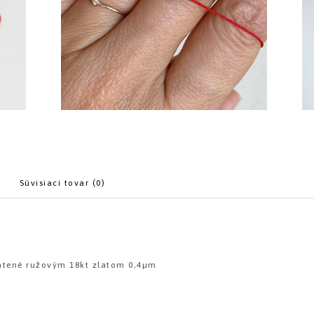
Súvisiaci tovar (0)
látené ružovým 18kt zlatom 0,4µm